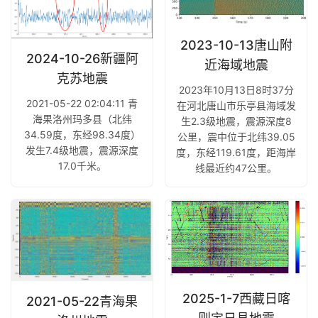
2023-10-13唐山附
2024-10-26新疆阿
近海域地震
克苏地震
2023年10月13日8时37分
2021-05-22 02:04:11 青
在河北唐山市乐亭县海域发
海果洛州玛多县（北纬
生2.3级地震，震源深度8
34.59度，东经98.34度）
公里，震中位于北纬39.05
发生7.4级地震，震源深度
度，东经119.61度，距海岸
17.0千米。
线最近约47公里。
2025-1-7西藏日喀
2021-05-22青海果