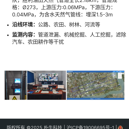
队，胜利油田天然气管道全长2.18km，管道规
格：Ø273，上游压力:0.06MPa，下游压力：
0.04MPa，为含水天然气管线：埋深1.5-3m
沿线环境：
公路、农田、树林、河流等
监测内容：
管道泄漏、机械挖掘、人工挖掘，滤除
汽车、农田耕作等干扰
版权所有 ©2025 朴牛科技 | 沪ICP备19006695号-1 |