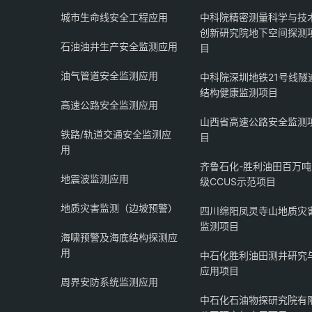
城市生命线安全工程应用
中科院精密测量科学与技
创新研究院地下空间探测
石油油井生产安全监测应用
目
油气管道安全监测应用
中科院深圳地铁21号线隧
结构健康监测项目
高速公路安全监测应用
山西省高速公路安全监测
铁路/轨道交通安全监测应
目
用
齐鲁石化-胜利油田百万吨
地震波监测应用
级CCUS示范项目
地质灾害监测（边坡预警）
四川绵阳凤灵寺山地质灾
监测项目
海啸预警及海底结构探测应
用
中石化胜利油田测井研究
应用项目
周界安防系统监测应用
中石化石油物探研究院有