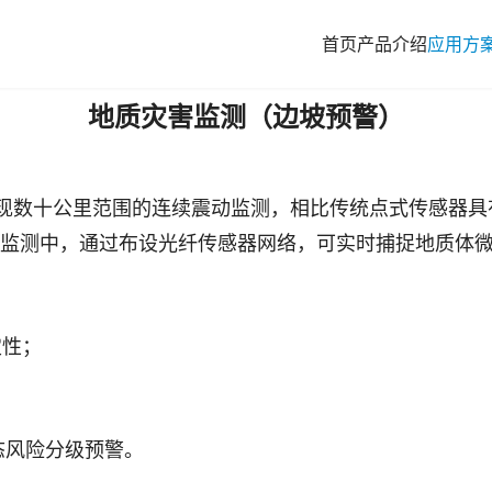
首页
产品介绍
应用方
地质灾害监测（边坡预警）
现数十公里范围的连续震动监测，相比传统点式传感器具
塌监测中，通过布设光纤传感器网络，可实时捕捉地质体
定性；
态风险分级预警。