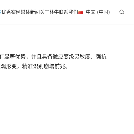
案
优秀案例
媒体新闻
关于朴牛
联系我们
中文 (中国)
有显著优势，并且具备微应变级灵敏度、强抗
微观形变，精准识别崩塌前兆。