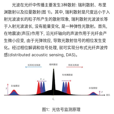
光波在光纤中传播主要发生3种散射: 瑞利散射、布里
渊散射以及拉曼散射(图 1)。其中, 瑞利散射是尺度远小于入
射光波波长的粒子所产生的散射现象, 瑞利散射光波波长等
于入射光波波长, 没有能量变化, 是一种弹性光散射。首先, 
在地震波(声压)作用下, 沿光纤轴向的声波作用于光纤会产
生微小应变, 由于光弹效应, 导致光散射信号的相位发生变
化。经过相位解调和信号处理, 就可实现分布式光纤声波传
感(distributed acoustic sensing, DAS)。
图1：光信号监测原理