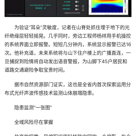
为验证“耳朵”灵敏度，记者在山脊处抓住埋于地下的光
纤绝缘层轻轻摇晃。几乎同时，旁边工程师杨祥用手机操控
的系统界面立即报警。短短几分钟内，系统显示报警已达16
次。他补充道，未来系统将与山下住户楼上的广播直连，一
旦捕捉到险情将自动发出语音警报，为山脚下45户居民和
道路交通避险争取宝贵时间。
据市自然资源部门证实，这也是全省内首次探索运用分
布式光纤声波传感技术监测山体崩塌隐患。
隐患监测“一张图”
全域风险尽在掌握