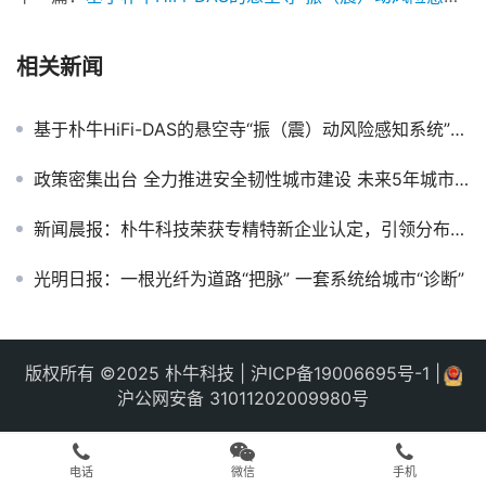
相关新闻
基于朴牛HiFi-DAS的悬空寺“振（震）动风险感知系统”上线运行
政策密集出台 全力推进安全韧性城市建设 未来5年城市生命线工程建设将步入高潮
新闻晨报：朴牛科技荣获专精特新企业认定，引领分布式光纤传感技术创新
光明日报：一根光纤为道路“把脉” 一套系统给城市“诊断”
版权所有 ©2025 朴牛科技 | 沪ICP备19006695号-1 |
沪公网安备 31011202009980号
电话
微信
手机