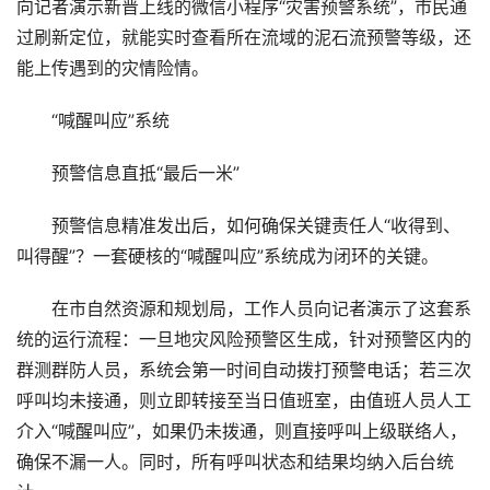
向记者演示新晋上线的微信小程序“灾害预警系统”，市民通
过刷新定位，就能实时查看所在流域的泥石流预警等级，还
能上传遇到的灾情险情。
“喊醒叫应”系统
预警信息直抵“最后一米”
预警信息精准发出后，如何确保关键责任人“收得到、
叫得醒”？一套硬核的“喊醒叫应”系统成为闭环的关键。
在市自然资源和规划局，工作人员向记者演示了这套系
统的运行流程：一旦地灾风险预警区生成，针对预警区内的
群测群防人员，系统会第一时间自动拨打预警电话；若三次
呼叫均未接通，则立即转接至当日值班室，由值班人员人工
介入“喊醒叫应”，如果仍未拨通，则直接呼叫上级联络人，
确保不漏一人。同时，所有呼叫状态和结果均纳入后台统