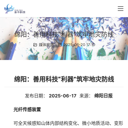
绵阳：善用科技“利器”筑牢地灾防线
媒体报道
2025-06-20 17:10
绵阳：善用科技“利器”筑牢地灾防线
发布日期：
 2025-06-17
  来源：
 绵阳日报
光纤传感装置
可全天候感知山体内部结构变化、微小地质活动、变形