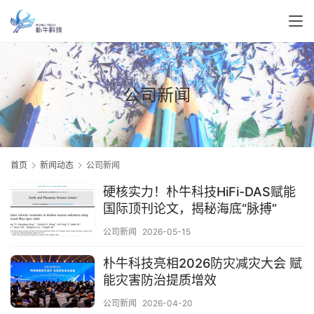
公司新闻
首页
新闻动态
公司新闻
硬核实力！朴牛科技HiFi-DAS赋能
国际顶刊论文，揭秘海底“脉搏”
公司新闻
2026-05-15
朴牛科技亮相2026防灾减灾大会 赋
能灾害防治提质增效
公司新闻
2026-04-20